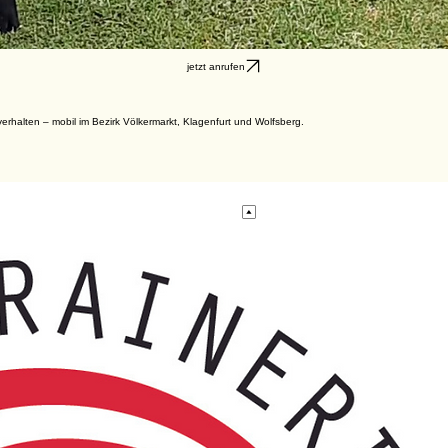
jetzt anrufen
rhalten – mobil im Bezirk Völkermarkt, Klagenfurt und Wolfsberg.
nach oben