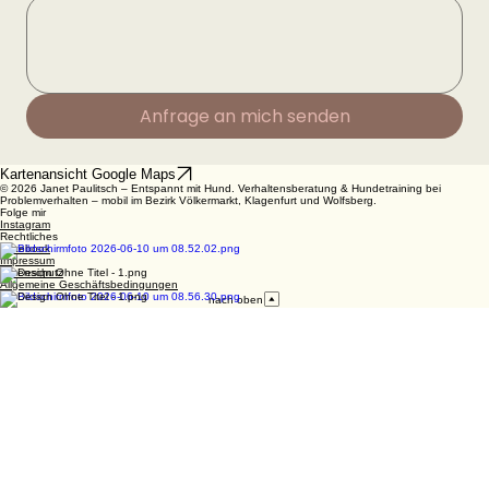
Anfrage an mich senden
Kartenansicht Google Maps
© 2026 Janet Paulitsch – Entspannt mit Hund. Verhaltensberatung & Hundetraining bei
Problemverhalten – mobil im Bezirk Völkermarkt, Klagenfurt und Wolfsberg.
Folge mir
Instagram
Rechtliches
Facebook
Impressum
Datenschutz
Allgemeine Geschäftsbedingungen
nach oben